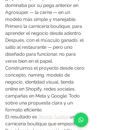
dominaba por su pega anterior en 
Agrosúper — la carne — en un 
modelo más simple y manejable. 
Primero la carnicería boutique, para 
aprender el negocio desde adentro. 
Después, con el músculo ganado, el 
salto al restaurante — pero uno 
diseñado para funcionar, no para 
verse bien en el papel.
Construimos el proyecto desde cero: 
concepto, naming, modelo de 
negocio, identidad visual, tienda 
online en Shopify, redes sociales, 
campañas en Meta y Google. Todo 
sobre una propuesta clara y un 
formato eficiente.
El resultado es 
Rienda Suelta
: una 
carnicería boutique que empezó en 