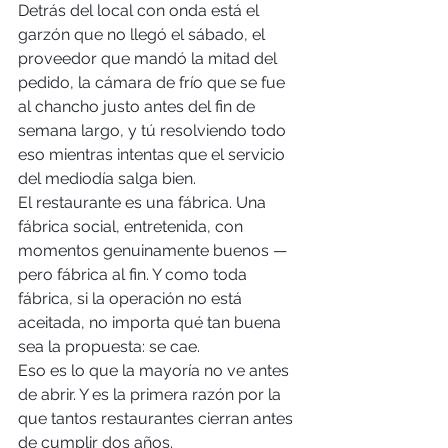
Detrás del local con onda está el 
garzón que no llegó el sábado, el 
proveedor que mandó la mitad del 
pedido, la cámara de frío que se fue 
al chancho justo antes del fin de 
semana largo, y tú resolviendo todo 
eso mientras intentas que el servicio 
del mediodía salga bien.
El restaurante es una fábrica. Una 
fábrica social, entretenida, con 
momentos genuinamente buenos — 
pero fábrica al fin. Y como toda 
fábrica, si la operación no está 
aceitada, no importa qué tan buena 
sea la propuesta: se cae.
Eso es lo que la mayoría no ve antes 
de abrir. Y es la primera razón por la 
que tantos restaurantes cierran antes 
de cumplir dos años.