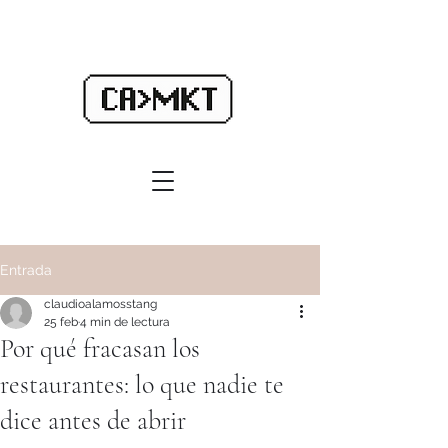
Entrada
claudioalamosstang
25 feb
4 min de lectura
Por qué fracasan los
restaurantes: lo que nadie te
dice antes de abrir